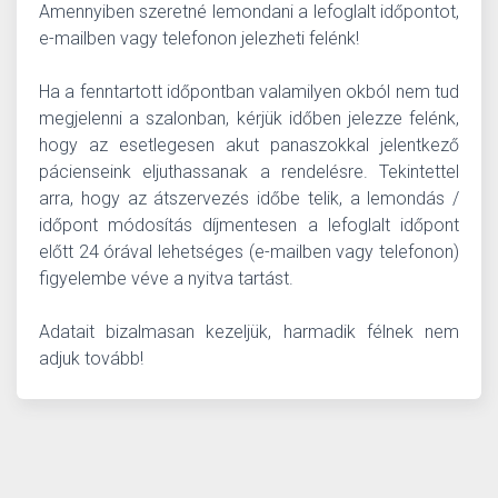
Amennyiben szeretné lemondani a lefoglalt időpontot,
e-mailben vagy telefonon jelezheti felénk!
Ha a fenntartott időpontban valamilyen okból nem tud
megjelenni a szalonban, kérjük időben jelezze felénk,
hogy az esetlegesen akut panaszokkal jelentkező
pácienseink eljuthassanak a rendelésre. Tekintettel
arra, hogy az átszervezés időbe telik, a lemondás /
időpont módosítás díjmentesen a lefoglalt időpont
előtt 24 órával lehetséges (e-mailben vagy telefonon)
figyelembe véve a nyitva tartást.
Adatait bizalmasan kezeljük, harmadik félnek nem
adjuk tovább!