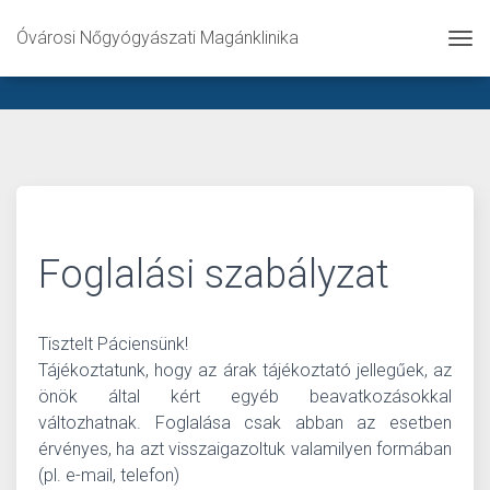
Óvárosi Nőgyógyászati Magánklinika
Tog
Foglalási szabályzat
Tisztelt Páciensünk!
Tájékoztatunk, hogy az árak tájékoztató jellegűek, az
önök által kért egyéb beavatkozásokkal
változhatnak. Foglalása csak abban az esetben
érvényes, ha azt visszaigazoltuk valamilyen formában
(pl. e-mail, telefon)